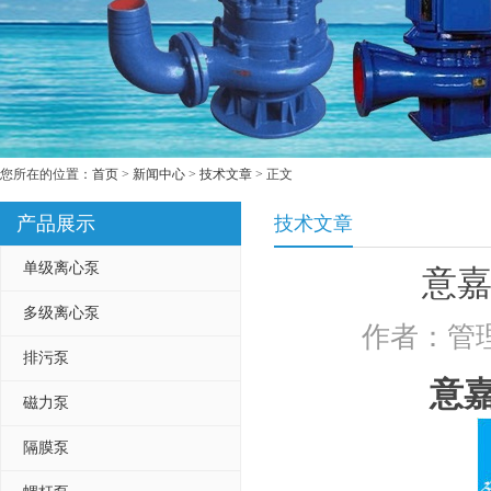
您所在的位置：
首页
>
新闻中心
>
技术文章
> 正文
产品展示
技术文章
单级离心泵
意
多级离心泵
作者：管理
排污泵
意
磁力泵
隔膜泵