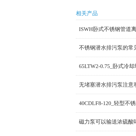
相关产品
ISWH卧式不锈钢管道离
不锈钢潜水排污泵的常
65LTW2-0.75_卧式
无堵塞潜水排污泵注意
40CDLF8-120_轻型
磁力泵可以输送浓硫酸