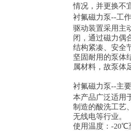
情况，并更换不
衬氟磁力泵--工作
驱动装置采用主
闭，通过磁力偶
结构紧凑、安全
坚固耐用的泵体
属材料，故泵体
衬氟磁力泵--主要
本产品广泛适用
制造的酸洗工艺
无线电等行业。
使用温度：-20℃