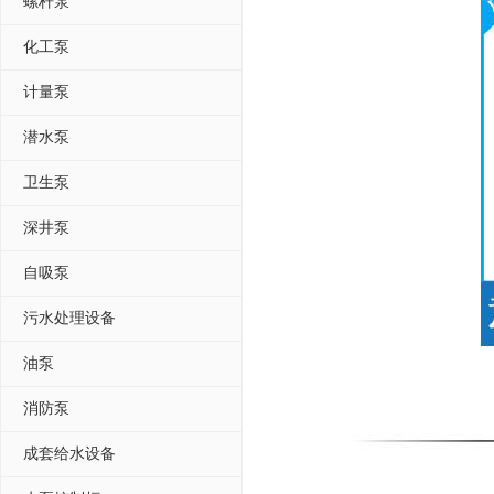
螺杆泵
化工泵
计量泵
潜水泵
卫生泵
深井泵
自吸泵
污水处理设备
油泵
消防泵
成套给水设备