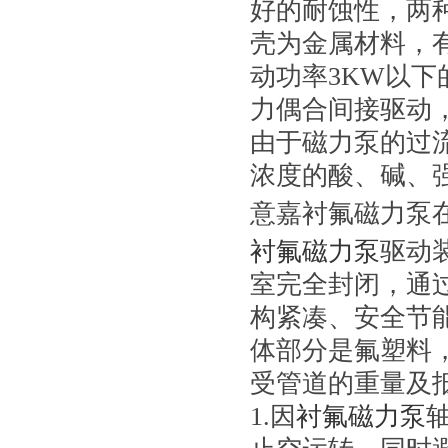
好的耐蚀性，两
壳为金属材料，
动功率3KW以
力偶合间接驱动
由于磁力泵的过
浓度的酸、碱、
意嘉衬氟磁力泵
衬氟磁力泵
驱动
室完全封闭，通
构紧凑、安全节
体部分是氟塑料
受管道的重量及
1.因
衬氟磁力泵