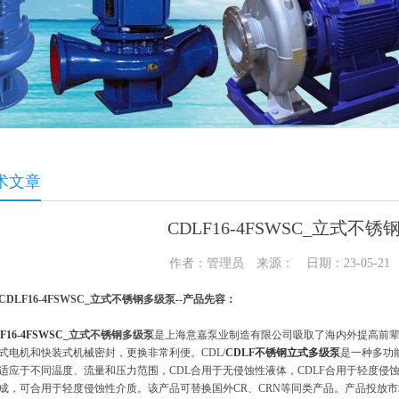
术文章
CDLF16-4FSWSC_立式不
作者：管理员 来源： 日期：23-05-2
CDLF16-4FSWSC_立式不锈钢多级泵--产品先容：
F16-4FSWSC
_立式不锈钢多级泵
是上海意嘉泵业制造有限公司吸取了海内外提高前
式电机和快装式机械密封，更换非常利便。CDL/
CDLF不锈钢立式多级泵
是一种多功
适应于不同温度、流量和压力范围，CDL合用于无侵蚀性液体，CDLF合用于轻度侵蚀性
成，可合用于轻度侵蚀性介质。该产品可替换国外CR、CRN等同类产品。产品投放