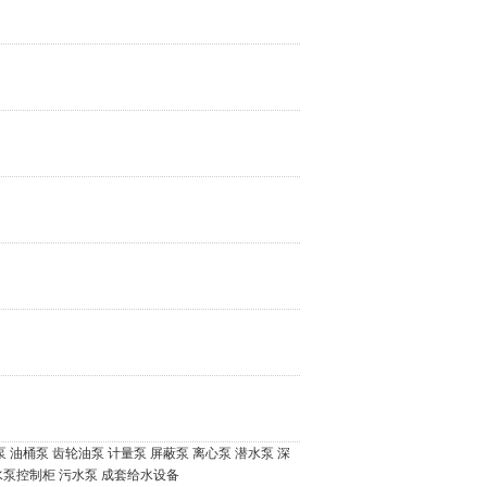
泵
油桶泵
齿轮油泵
计量泵
屏蔽泵
离心泵
潜水泵
深
水泵控制柜
污水泵
成套给水设备