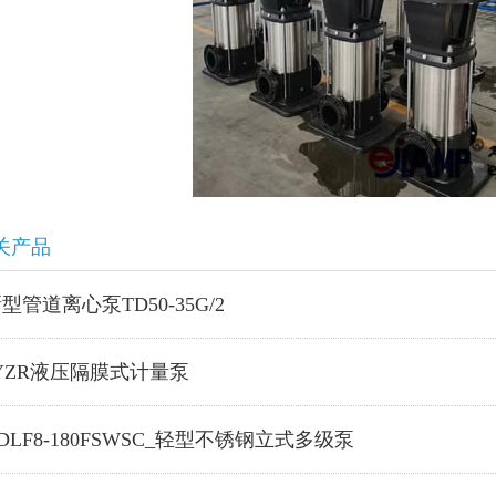
关产品
型管道离心泵TD50-35G/2
YZR液压隔膜式计量泵
DLF8-180FSWSC_轻型不锈钢立式多级泵