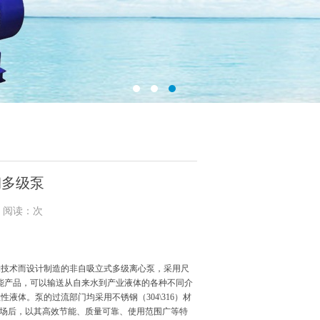
锈钢多级泵
1 阅读：次
辈技术而设计制造的非自吸立式多级离心泵，采用尺
能产品，可以输送从自来水到产业液体的各种不同介
液体。泵的过流部门均采用不锈钢（304\316）材
市场后，以其高效节能、质量可靠、使用范围广等特