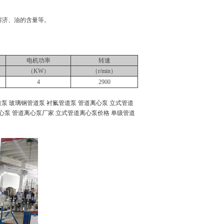
溶济、油的含量等。
电机功率
转速
（KW）
（r/min）
4
2900
道泵
玻璃钢管道泵
衬氟管道泵
管道离心泵
立式管道
心泵
管道离心泵厂家
立式管道离心泵价格
单级管道