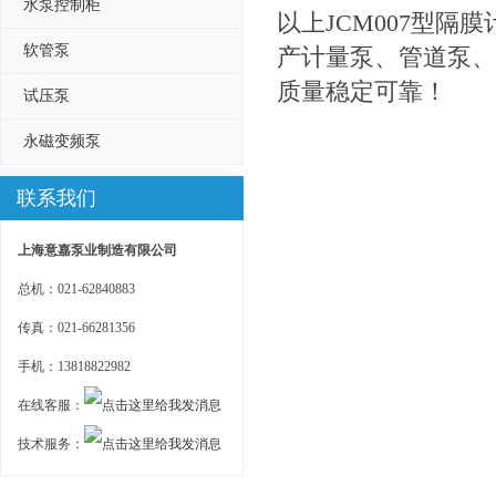
水泵控制柜
以上JCM007型隔
软管泵
产计量泵、管道泵、
质量稳定可靠！
试压泵
永磁变频泵
联系我们
上海意嘉泵业制造有限公司
总机：021-62840883
传真：021-66281356
手机：13818822982
在线客服：
技术服务：