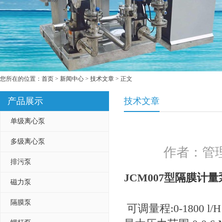
您所在的位置：
首页
>
新闻中心
>
技术文章
> 正文
产品展示
技术文章
单级离心泵
多级离心泵
作者：管理
排污泵
JCM007型
隔膜计量
磁力泵
隔膜泵
可调量程:0-1800 l/