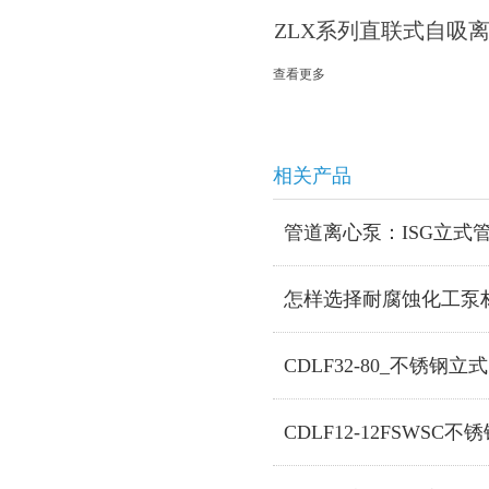
ZLX系列直联式自吸
查看更多
相关产品
管道离心泵：ISG立式
怎样选择耐腐蚀化工泵
CDLF32-80_不锈钢立
CDLF12-12FSWSC