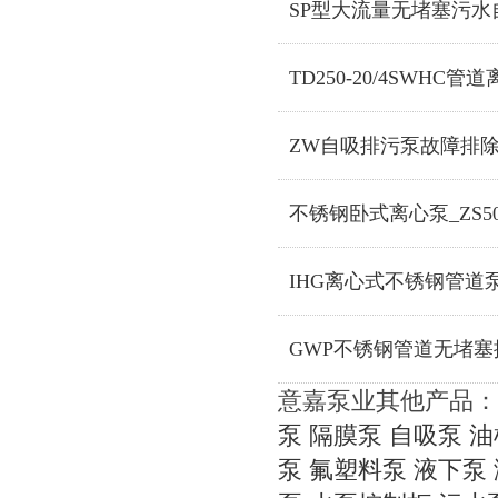
SP型大流量无堵塞污水
TD250-20/4SWHC管
ZW自吸排污泵故障排
不锈钢卧式离心泵_ZS50-32
IHG离心式不锈钢管道
GWP不锈钢管道无堵塞
意嘉泵业其他产品：
泵
隔膜泵
自吸泵
油
泵
氟塑料泵
液下泵