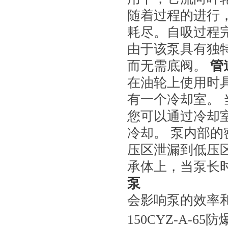
随着过程的进行
耗尽。自吸过程
由于该泵具有独
而无需底阀。
管
在油轮上使用时
有一个冷却室。 
您可以通过冷却
冷却。 泵内部
压区泄漏到低压
承体上，当泵长
泵
会影响泵的效率
150CYZ-A-6