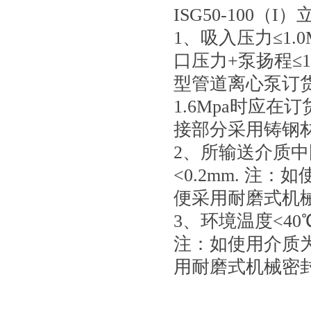
ISG50-100（I
1、吸入压力≤1.
口压力+泵扬程≤1
型管道离心泵订
1.6Mpa时应
接部分采用铸钢
2、所输送介质中
<0.2mm. 
便采用耐磨式机
3、环境温度<40
注：如使用介质
用耐磨式机械密