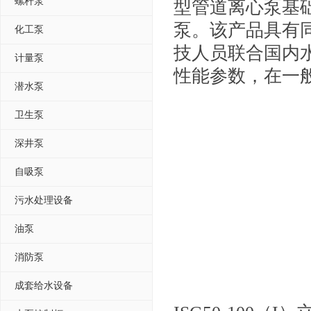
螺杆泵
型管道离心泵基
泵。该产品具有
化工泵
技人员联合国内
计量泵
性能参数，在一
潜水泵
卫生泵
深井泵
自吸泵
污水处理设备
油泵
消防泵
成套给水设备