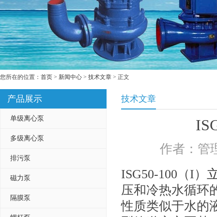
您所在的位置：
首页
>
新闻中心
>
技术文章
> 正文
产品展示
技术文章
单级离心泵
I
多级离心泵
作者：管理
排污泵
ISG50-100（I）
磁力泵
压和冷热水循环
隔膜泵
性质类似于水的