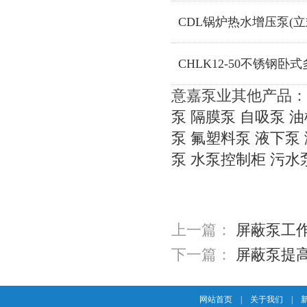
CDL锅炉热水增压泵(立
CHLK12-50不锈钢卧
意嘉泵业其他产品：
泵
隔膜泵
自吸泵
油
泵
氟塑料泵
液下泵
泵
水泵控制柜
污水
上一篇：
屏蔽泵工
下一篇：
屏蔽泵提
网站首页
|
关于我们
|