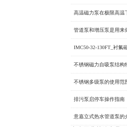
高温磁力泵在极限高温
管道泵和增压泵是用来
IMC50-32-130FT_衬
不锈钢磁力自吸泵结构
不锈钢多级泵的使用范
排污泵启停车操作指南
意嘉立式热水管道泵的