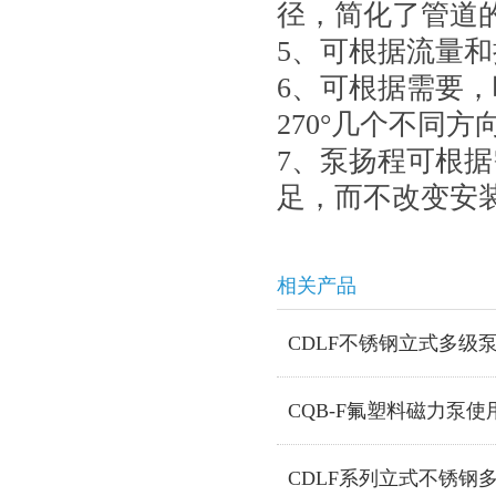
径，简化了管道
5、可根据流量
6、可根据需要，
270°几个不同
7、泵扬程可根
足，而不改变安
相关产品
CDLF不锈钢立式多级
CQB-F氟塑料磁力泵
CDLF系列立式不锈钢