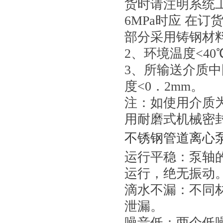
货时请注明系统
6MPa时应 在
部分采用铸钢材
2、环境温度<40
3、所输送介质中
度<0．2mm。
注：如使用介质
用耐磨式机械密
不锈钢管道离心
运行平稳：泵轴
运行，绝无振动
滴水不漏：不同
泄漏。
噪音低：两个低