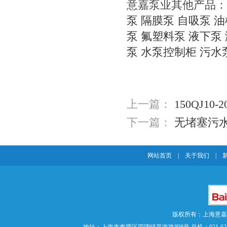
意嘉泵业其他产品：
泵
隔膜泵
自吸泵
油
泵
氟塑料泵
液下泵
泵
水泵控制柜
污水
上一篇：
150QJ10
下一篇：
无堵塞污
网站首页
|
关于我们
|
版权所有：上海意