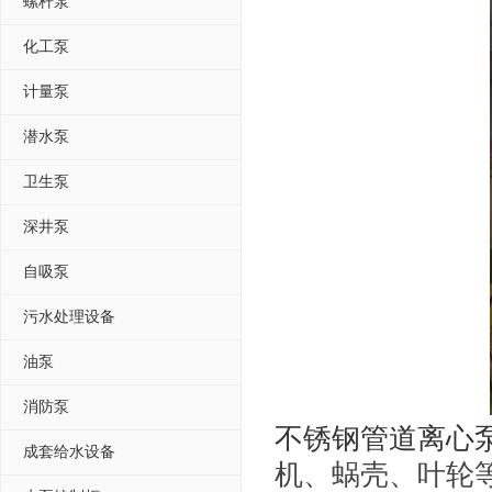
螺杆泵
化工泵
计量泵
潜水泵
卫生泵
深井泵
自吸泵
污水处理设备
油泵
消防泵
不锈钢管道离心
成套给水设备
机、蜗壳、叶轮