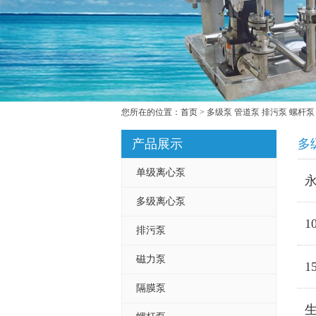
您所在的位置：
首页
> 多级泵 管道泵 排污泵 螺杆泵
产品展示
多
单级离心泵
多级离心泵
1
排污泵
磁力泵
1
隔膜泵