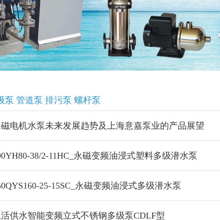
级泵 管道泵 排污泵 螺杆泵
永磁电机水泵未来发展趋势及上海意嘉泵业的产品展望
00YH80-38/2-11HC_永磁变频油浸式塑料多级潜水泵
50QYS160-25-15SC_永磁变频油浸式多级潜水泵
生活供水智能变频立式不锈钢多级泵CDLF型