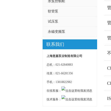
水泵控制柜
软管泵
试压泵
永磁变频泵
联系我们
上海意嘉泵业制造有限公司
总机：021-62840883
C
传真：021-66281356
手机：13818822982
C
在线客服：
I
技术服务：