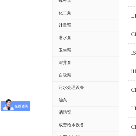
螺杆泵
化工泵
计量泵
C
潜水泵
卫生泵
I
深井泵
l
自吸泵
污水处理设备
C
油泵
消防泵
成套给水设备