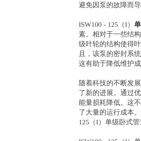
避免因泵的故障而导
ISW100 - 125（I）
单
素。相对于一些结构
级叶轮的结构使得叶
且，该泵的密封系统
这有助于降低维护成
随着科技的不断发展，
了新的进展。通过优
能量损耗降低。这不
了大量的运行成本。在
125（I）单级卧