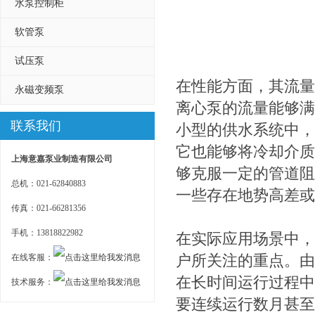
水泵控制柜
软管泵
试压泵
在性能方面，其流量范
永磁变频泵
离心泵的流量能够满
联系我们
小型的供水系统中，
它也能够将冷却介质
上海意嘉泵业制造有限公司
够克服一定的管道阻
总机：021-62840883
一些存在地势高差或
传真：021-66281356
手机：13818822982
在实际应用场景中，I
户所关注的重点。由
在线客服：
在长时间运行过程中
技术服务：
要连续运行数月甚至