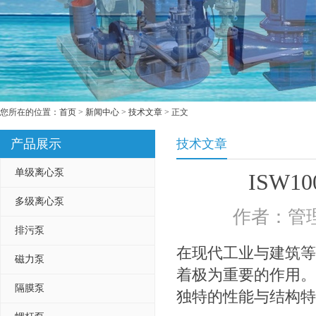
您所在的位置：
首页
>
新闻中心
>
技术文章
> 正文
产品展示
技术文章
单级离心泵
ISW1
多级离心泵
作者：管理
排污泵
在现代工业与建筑等众多
磁力泵
着极为重要的作用。
隔膜泵
独特的性能与结构特