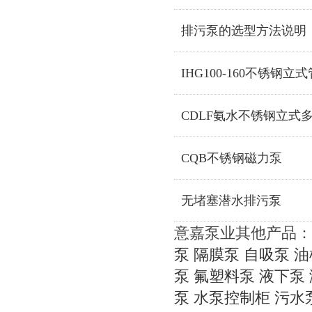
排污泵的选型方法说明
IHG100-160不锈钢
CDLF氨水不锈钢立式
CQB不锈钢磁力泵
无堵塞潜水排污泵
意嘉泵业其他产品：
泵
隔膜泵
自吸泵
油
泵
氟塑料泵
液下泵
泵
水泵控制柜
污水