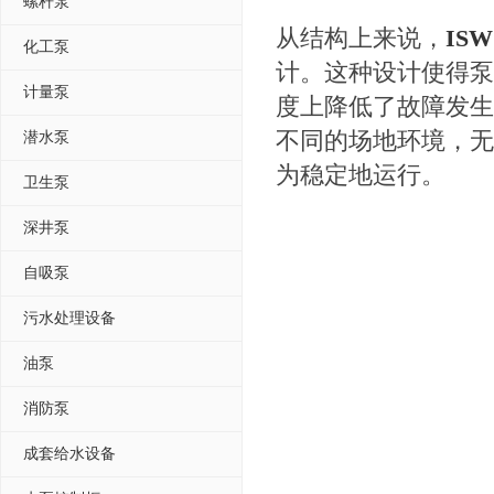
螺杆泵
从结构上来说，
ISW
化工泵
计。这种设计使得泵
计量泵
度上降低了故障发生
不同的场地环境，无
潜水泵
为稳定地运行。
卫生泵
深井泵
自吸泵
污水处理设备
油泵
消防泵
成套给水设备