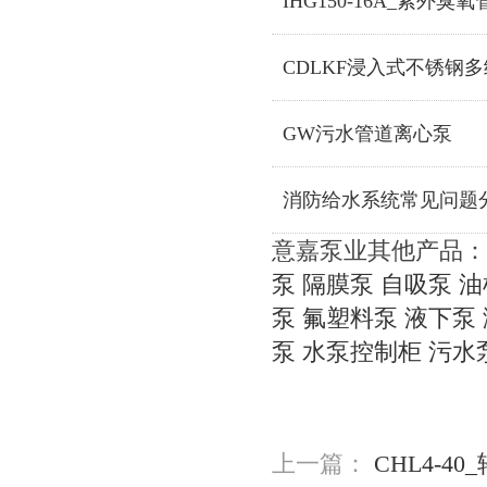
IHG150-16A_紫外臭
CDLKF浸入式不锈钢多
GW污水管道离心泵
消防给水系统常见问题
意嘉泵业其他产品：
泵
隔膜泵
自吸泵
油
泵
氟塑料泵
液下泵
泵
水泵控制柜
污水
上一篇：
CHL4-