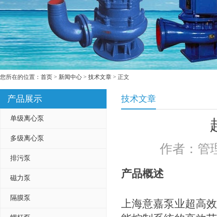
您所在的位置：
首页
>
新闻中心
>
技术文章
> 正文
产品展示
技术文章
单级离心泵
多级离心泵
作者：管理
排污泵
产品概述
磁力泵
隔膜泵
上海意嘉泵业超高效