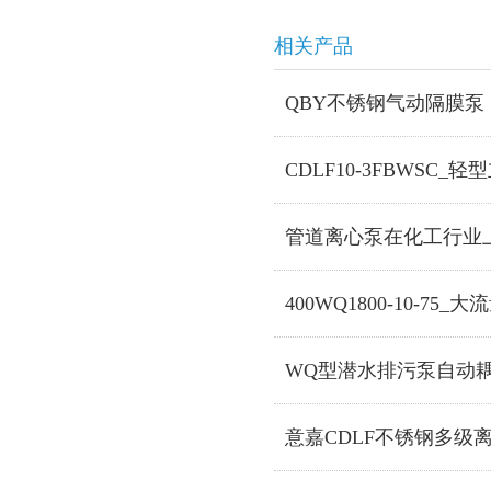
相关产品
QBY不锈钢气动隔膜泵
CDLF10-3FBWSC
管道离心泵在化工行业
400WQ1800-10-7
WQ型潜水排污泵自动
意嘉CDLF不锈钢多级