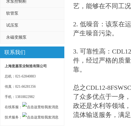
水泵控制柜
艺，能够在不同工况
软管泵
2. 低噪音：该泵
试压泵
产生噪音污染。
永磁变频泵
3. 可靠性高：CD
联系我们
件，经过严格的质量
上海意嘉泵业制造有限公司
靠。
总机：021-62840883
总之CDL12-8F
传真：021-66281356
了众多优点于一身，
手机：13818822982
政还是水利等领域，C
在线客服：
流体输送服务，满足
技术服务：