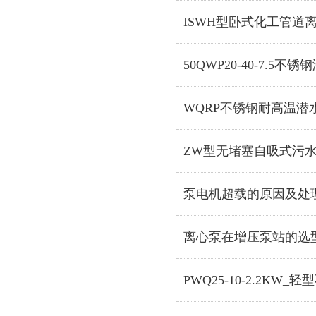
ISWH型卧式化工管道
50QWP20-40-7.5不
WQRP不锈钢耐高温潜
ZW型无堵塞自吸式污
泵电机超载的原因及处
离心泵在增压泵站的选
PWQ25-10-2.2KW