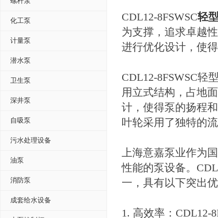
螺杆泵
CDL12-8FSWSC
轻
化工泵
为支撑，追求卓越性
计量泵
进行优化设计，使得
潜水泵
CDL12-8FSWSC轻
卫生泵
用立式结构，占地面
深井泵
计，使得泵的扬程和
叶轮采用了独特的流
自吸泵
污水处理设备
上海意嘉泵业作为国
油泵
性能的泵设备。CDL
消防泵
一，具有以下突出优
成套给水设备
1. 高效率：CDL12