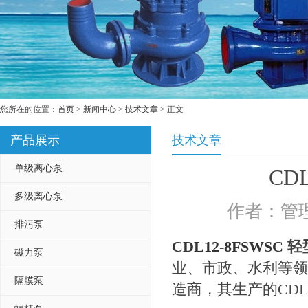
您所在的位置：
首页
>
新闻中心
>
技术文章
> 正文
产品展示
技术文章
单级离心泵
CD
多级离心泵
作者：管理
排污泵
CDL12-8FSWSC
轻
磁力泵
业、市政、水利等领
隔膜泵
造商，其生产的CDL