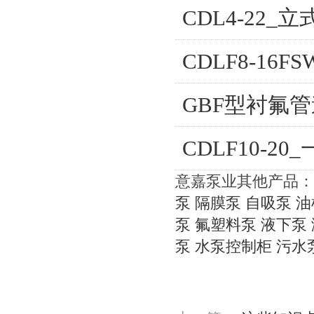
CDL4-22
CDLF8-16
GBF型衬氟
CDLF10-
意嘉泵业其他产品：
泵
隔膜泵
自吸泵
油
泵
氟塑料泵
液下泵
泵
水泵控制柜
污水