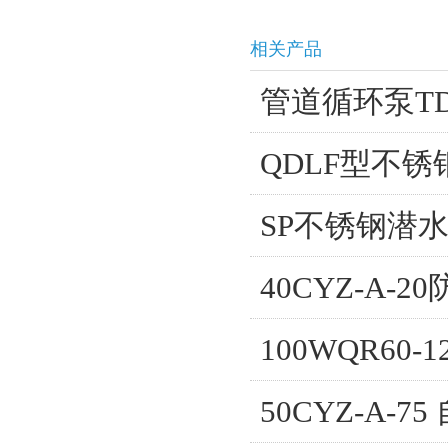
相关产品
管道循环泵TD15
QDLF型不
SP不锈钢潜
40CYZ-A-
100WQR60
50CYZ-A-