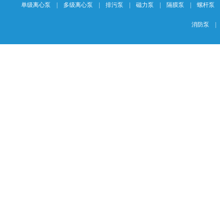
单级离心泵
|
多级离心泵
|
排污泵
|
磁力泵
|
隔膜泵
|
螺杆泵
消防泵