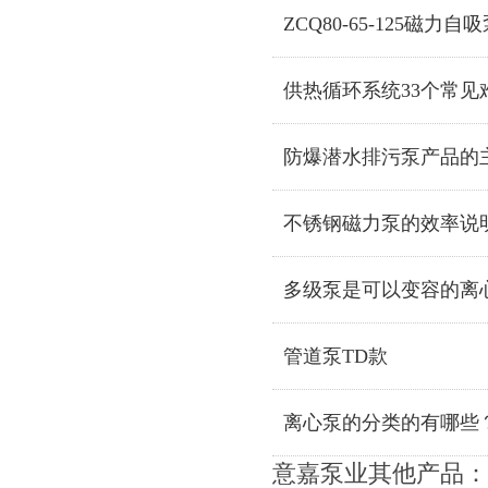
ZCQ80-65-125磁力自
供热循环系统33个常见
防爆潜水排污泵产品的
不锈钢磁力泵的效率说
多级泵是可以变容的离
管道泵TD款
离心泵的分类的有哪些
意嘉泵业其他产品：