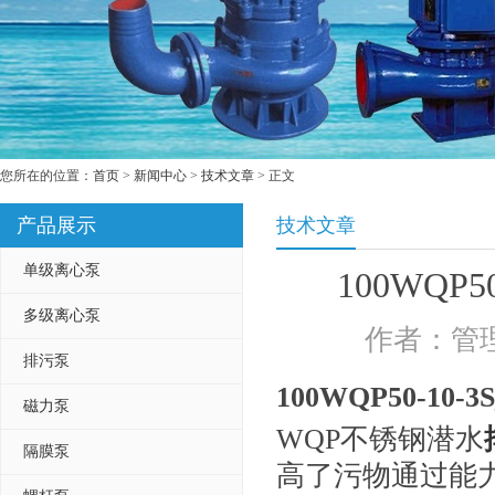
您所在的位置：
首页
>
新闻中心
>
技术文章
> 正文
产品展示
技术文章
单级离心泵
100WQP
多级离心泵
作者：管理
排污泵
100WQP50-
磁力泵
WQP不锈钢潜水
隔膜泵
高了污物通过能力