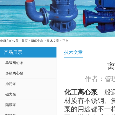
您所在的位置：
首页
>
新闻中心
>
技术文章
> 正文
产品展示
技术文章
单级离心泵
多级离心泵
作者：管理
排污泵
化工离心泵
一般
磁力泵
材质有不锈钢、
隔膜泵
泵的用途都不一