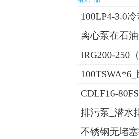
相关产品
100LP4-3
离心泵在石油
IRG200-2
100TSWA*
CDLF16-8
排污泵_潜水
不锈钢无堵塞排污