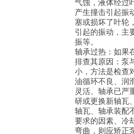
气蚀，液体经过
产生撞击引起振
塞或损坏了叶轮
引起的振动，主
振等。
轴承过热：如果
排查其原因：泵
小，方法是检查
油循环不良、润
灵活、轴承已严
研或更换新轴瓦
轴瓦、轴承装配
要求的因素、冷
弯曲，则应矫正