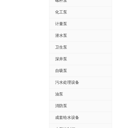
螺杆泵
化工泵
计量泵
潜水泵
卫生泵
深井泵
自吸泵
污水处理设备
油泵
消防泵
成套给水设备