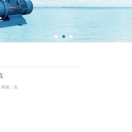
点
5 阅读：次