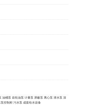
泵
油桶泵
齿轮油泵
计量泵
屏蔽泵
离心泵
潜水泵
深
水泵控制柜
污水泵
成套给水设备