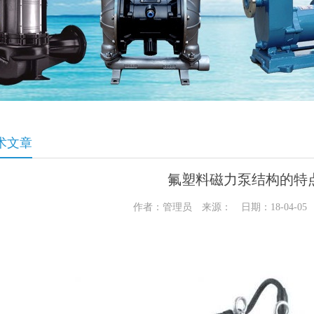
术文章
氟塑料磁力泵结构的特
作者：管理员 来源： 日期：18-04-0