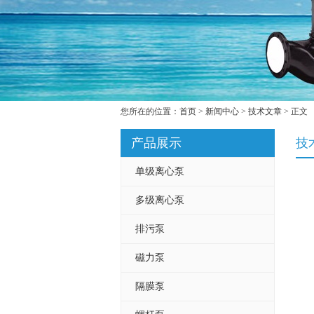
您所在的位置：
首页
>
新闻中心
>
技术文章
> 正文
产品展示
技
单级离心泵
多级离心泵
排污泵
磁力泵
隔膜泵